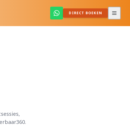
DIRECT BOEKEN
sessies,
erbaar360.