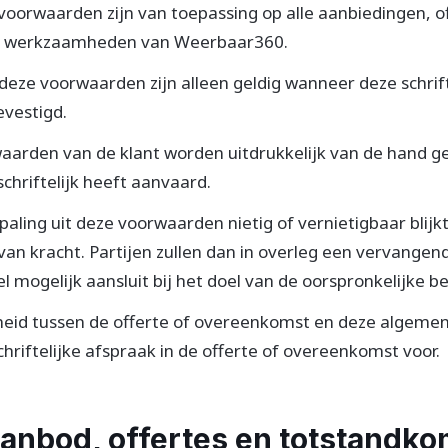
oorwaarden zijn van toepassing op alle aanbiedingen, o
 werkzaamheden van Weerbaar360.
deze voorwaarden zijn alleen geldig wanneer deze schrift
vestigd.
arden van de klant worden uitdrukkelijk van de hand ge
hriftelijk heeft aanvaard.
ling uit deze voorwaarden nietig of vernietigbaar blijkt,
van kracht. Partijen zullen dan in overleg een vervangen
el mogelijk aansluit bij het doel van de oorspronkelijke be
igheid tussen de offerte of overeenkomst en deze algem
chriftelijke afspraak in de offerte of overeenkomst voor.
 Aanbod, offertes en totstandk