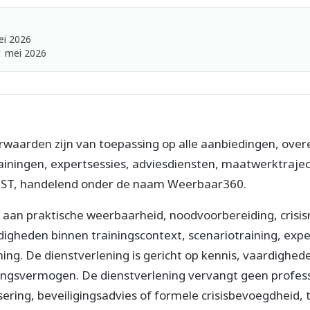
i 2026
 mei 2026
waarden zijn van toepassing op alle aanbiedingen, ove
ningen, expertsessies, adviesdiensten, maatwerktrajec
NST, handelend onder de naam Weerbaar360.
aan praktische weerbaarheid, noodvoorbereiding, cris
igheden binnen trainingscontext, scenariotraining, expe
ning. De dienstverlening is gericht op kennis, vaardighe
ingsvermogen. De dienstverlening vervangt geen profes
isering, beveiligingsadvies of formele crisisbevoegdheid, t