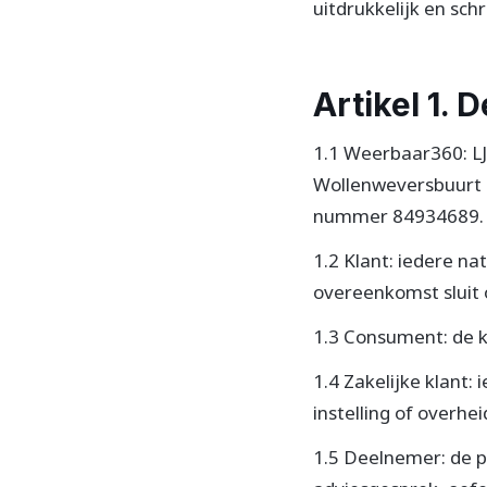
uitdrukkelijk en sch
Artikel 1. D
1.1 Weerbaar360: L
Wollenweversbuurt 
nummer 84934689.
1.2 Klant: iedere n
overeenkomst sluit 
1.3 Consument: de kl
1.4 Zakelijke klant: 
instelling of overhe
1.5 Deelnemer: de p