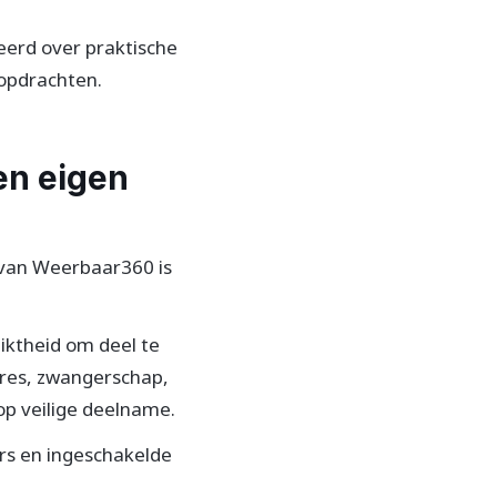
eerd over praktische
sopdrachten.
 en eigen
n van Weerbaar360 is
iktheid om deel te
res, zwangerschap,
op veilige deelname.
rs en ingeschakelde