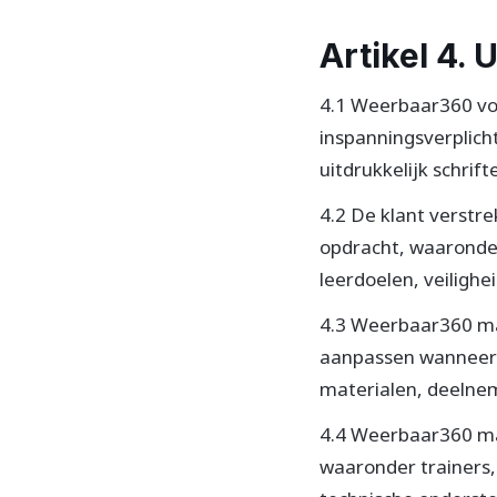
Artikel 4. 
4.1 Weerbaar360 voe
inspanningsverplicht
uitdrukkelijk schrif
4.2 De klant verstre
opdracht, waaronder 
leerdoelen, veilighe
4.3 Weerbaar360 mag
aanpassen wanneer 
materialen, deelnem
4.4 Weerbaar360 mag
waaronder trainers,