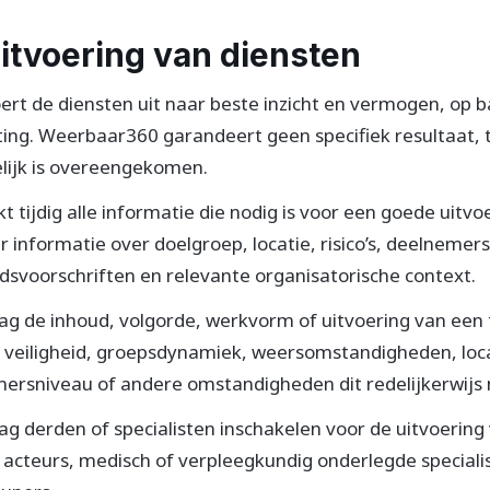
Uitvoering van diensten
rt de diensten uit naar beste inzicht en vermogen, op b
ing. Weerbaar360 garandeert geen specifiek resultaat, te
telijk is overeengekomen.
kt tijdig alle informatie die nodig is voor een goede uitvo
informatie over doelgroep, locatie, risico’s, deelnemers
idsvoorschriften en relevante organisatorische context.
 de inhoud, volgorde, werkvorm of uitvoering van een t
veiligheid, groepsdynamiek, weersomstandigheden, loca
ersniveau of andere omstandigheden dit redelijkerwijs
 derden of specialisten inschakelen voor de uitvoering 
 acteurs, medisch of verpleegkundig onderlegde specialis