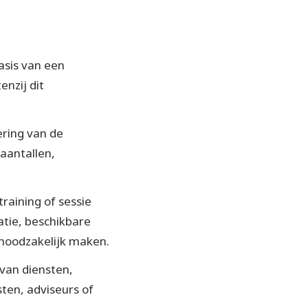
asis van een
nzij dit
ering van de
aantallen,
raining of sessie
tie, beschikbare
 noodzakelijk maken.
van diensten,
ten, adviseurs of