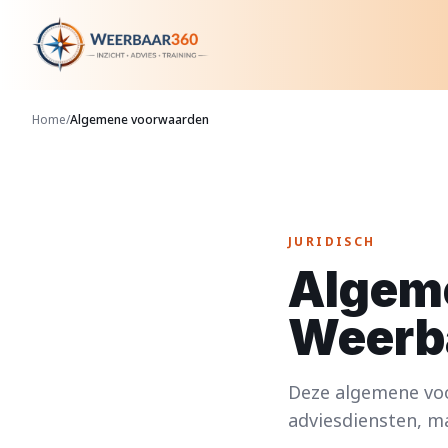
Home
/
Algemene voorwaarden
JURIDISCH
Algem
Weerb
Deze algemene voo
adviesdiensten, m