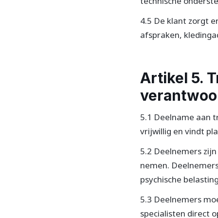
technische onderste
4.5 De klant zorgt 
afspraken, kledinga
Artikel 5. 
verantwoor
5.1 Deelname aan tr
vrijwillig en vindt 
5.2 Deelnemers zijn
nemen. Deelnemers 
psychische belastin
5.3 Deelnemers moe
specialisten direct 