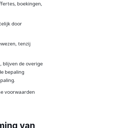
ffertes, boekingen,
elijk door
wezen, tenzij
 blijven de overige
de bepaling
paling.
ene voorwaarden
oming van