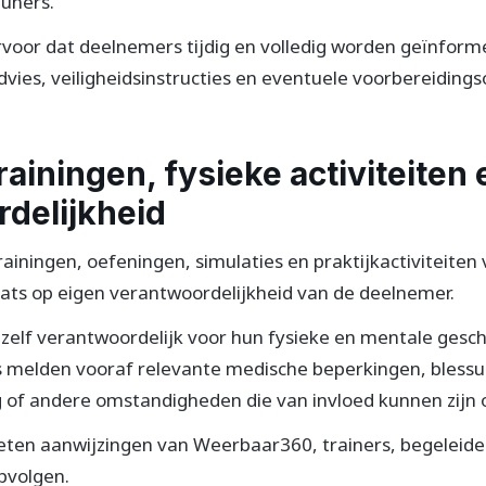
uners.
ervoor dat deelnemers tijdig en volledig worden geïnform
dvies, veiligheidsinstructies en eventuele voorbereiding
Trainingen, fysieke activiteiten
delijkheid
ainingen, oefeningen, simulaties en praktijkactiviteite
plaats op eigen verantwoordelijkheid van de deelnemer.
 zelf verantwoordelijk voor hun fysieke en mentale gesch
melden vooraf relevante medische beperkingen, blessu
g of andere omstandigheden die van invloed kunnen zijn 
ten aanwijzingen van Weerbaar360, trainers, begeleide
opvolgen.