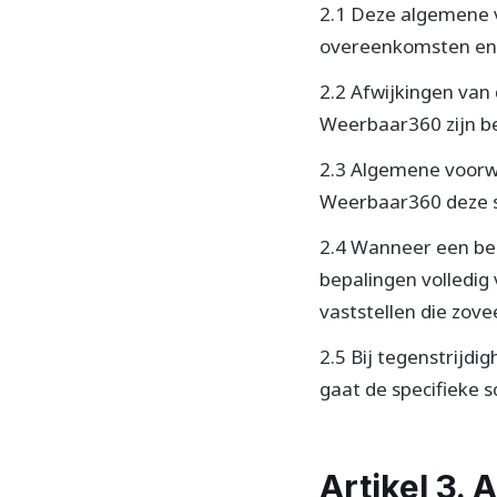
2.1 Deze algemene v
overeenkomsten en
2.2 Afwijkingen van 
Weerbaar360 zijn be
2.3 Algemene voorwa
Weerbaar360 deze sc
2.4 Wanneer een bepa
bepalingen volledig 
vaststellen die zove
2.5 Bij tegenstrijd
gaat de specifieke s
Artikel 3.