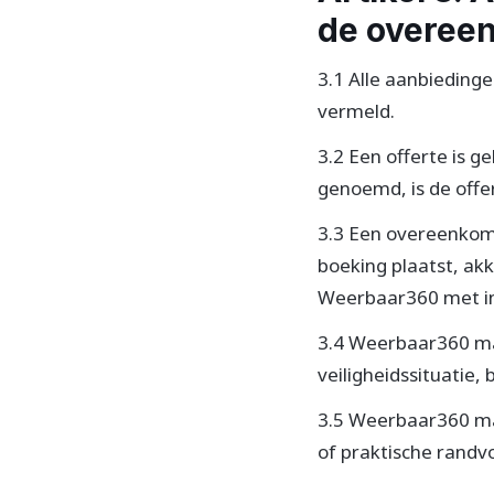
de overee
3.1 Alle aanbiedinge
vermeld.
3.2 Een offerte is 
genoemd, is de offe
3.3 Een overeenkoms
boeking plaatst, akk
Weerbaar360 met in
3.4 Weerbaar360 ma
veiligheidssituatie,
3.5 Weerbaar360 ma
of praktische randv