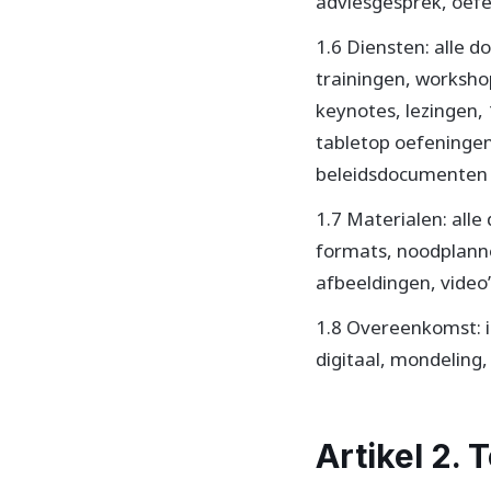
adviesgesprek, oefe
1.6 Diensten: alle
trainingen, worksho
keynotes, lezingen
tabletop oefeningen,
beleidsdocumenten 
1.7 Materialen: all
formats, noodplanne
afbeeldingen, video
1.8 Overeenkomst: i
digitaal, mondeling,
Artikel 2. 