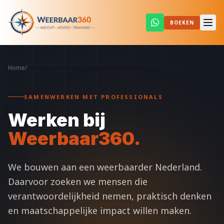
BOEKEN
Home
/
Werken bij Weerbaar360
SAMENWERKEN MET PROFESSIONALS
Werken bij
Weerbaar360.
We bouwen aan een weerbaarder Nederland.
Daarvoor zoeken we mensen die
verantwoordelijkheid nemen, praktisch denken
en maatschappelijke impact willen maken.