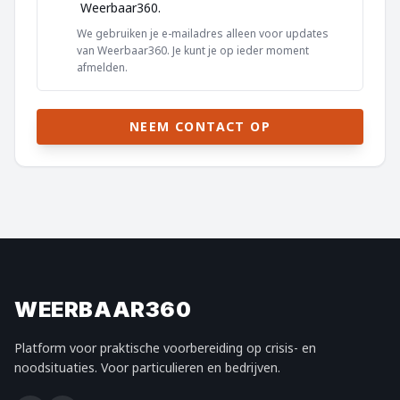
Weerbaar360.
We gebruiken je e-mailadres alleen voor updates
van Weerbaar360. Je kunt je op ieder moment
afmelden.
NEEM CONTACT OP
WEERBAAR360
Platform voor praktische voorbereiding op crisis- en
noodsituaties. Voor particulieren en bedrijven.